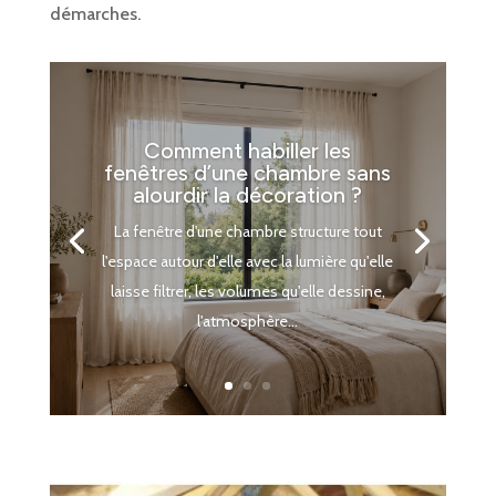
démarches.
Comment habiller les
fenêtres d’une chambre sans
alourdir la décoration ?
La fenêtre d'une chambre structure tout
l'espace autour d'elle avec la lumière qu'elle
laisse filtrer, les volumes qu'elle dessine,
l'atmosphère...