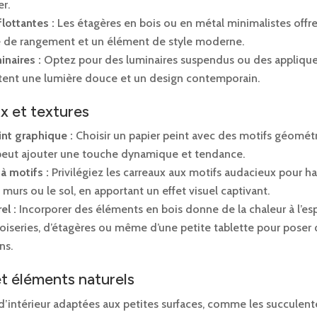
r.
lottantes :
Les étagères en bois ou en métal minimalistes offren
 de rangement et un élément de style moderne.
inaires :
Optez pour des luminaires suspendus ou des appliqu
tent une lumière douce et un design contemporain.
x et textures
int graphique :
Choisir un papier peint avec des motifs géomét
 peut ajouter une touche dynamique et tendance.
à motifs :
Privilégiez les carreaux aux motifs audacieux pour ha
 murs ou le sol, en apportant un effet visuel captivant.
el :
Incorporer des éléments en bois donne de la chaleur à l’esp
 boiseries, d’étagères ou même d’une petite tablette pour poser
ns.
et éléments naturels
d’intérieur adaptées aux petites surfaces, comme les succulent