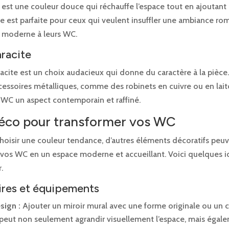
e est une couleur douce qui réchauffe l’espace tout en ajoutan
le est parfaite pour ceux qui veulent insuffler une ambiance ro
 moderne à leurs WC.
hracite
racite est un choix audacieux qui donne du caractère à la pièce
essoires métalliques, comme des robinets en cuivre ou en laito
 WC un aspect contemporain et raffiné.
déco pour transformer vos WC
choisir une couleur tendance, d’autres éléments décoratifs peu
 vos WC en un espace moderne et accueillant. Voici quelques 
.
res et équipements
sign :
Ajouter un miroir mural avec une forme originale ou un 
 peut non seulement agrandir visuellement l’espace, mais égal