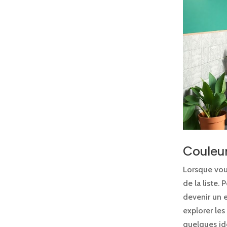
Couleu
Lorsque vou
de la liste.
devenir un e
explorer le
quelques id