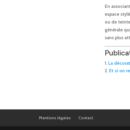
En associan
espace stylé
ou de teint
générale qui
sans plus att
Publicat
La décorat
Et si on r
Mentions légales
Contact