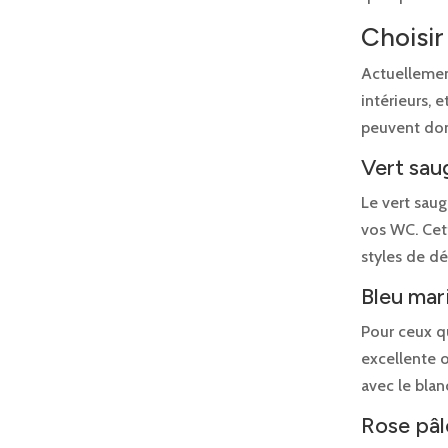
Choisi
Actuellemen
intérieurs, 
peuvent don
Vert sau
Le vert sau
vos WC. Cet
styles de d
Bleu mar
Pour ceux q
excellente 
avec le blan
Rose pâl