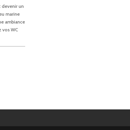
 devenir un
leu marine
une ambiance
ez vos WC