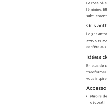
Le rose pâl
féminine. El
subtilement
Gris ant
Le gris anth
avec des acc
confère aux
Idées 
En plus de 
transformer
vous inspirer
Accessoi
Miroirs de
décoratif