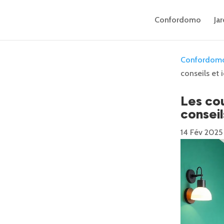
Confordomo
Jar
Confordom
conseils et
Les co
conseil
14 Fév 2025