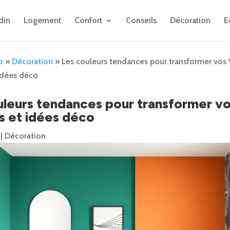
din
Logement
Confort
Conseils
Décoration
E
o
»
Décoration
»
Les couleurs tendances pour transformer vos 
 idées déco
uleurs tendances pour transformer v
s et idées déco
|
Décoration