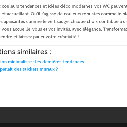
t couleurs tendances et idées déco modernes, vos WC peuvent
 et accueillant. Qu’il s’agisse de couleurs robustes comme le b
es apaisantes comme le vert sauge, chaque choix contribue à 
 vous accueille, vous et vos invités, avec élégance. Transform
endre et laissez parler votre créativité !
ions similaires :
ion minimaliste : les dernières tendances
eparlait des stickers muraux ?