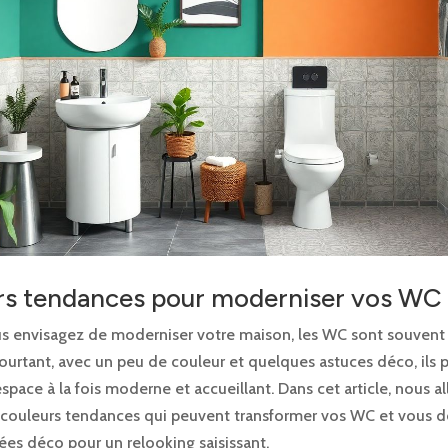
rs tendances pour moderniser vos WC
s envisagez de moderniser votre maison, les WC sont souvent 
 Pourtant, avec un peu de couleur et quelques astuces déco, ils
space à la fois moderne et accueillant. Dans cet article, nous a
s couleurs tendances qui peuvent transformer vos WC et vous 
ées déco pour un relooking saisissant.