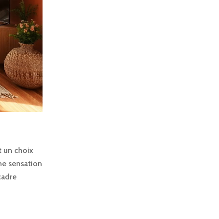
 un choix
une sensation
cadre