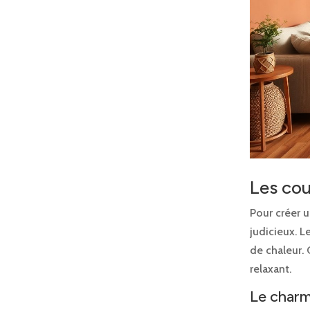
Les cou
Pour créer u
judicieux. L
de chaleur. 
relaxant.
Le charm