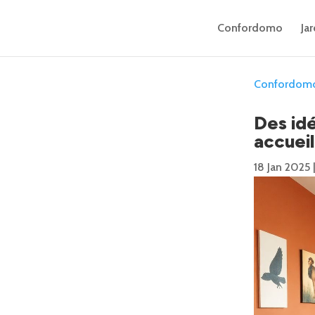
Confordomo
Jar
Confordom
Des idé
accueil
18 Jan 2025