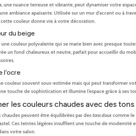
a, une nuance terreuse et vibrante, peut dynamiser votre espac
une ambiance apaisante. Utilisée sur un mur d’accent ou à trav
 cette couleur donne vie à votre décoration.
ur du beige
t une couleur polyvalente qui se marie bien avec presque toute
 crée un fond chaleureux et neutre, parfait pour accueillir du mob
soires.
e l’ocre
une couleur souvent sous-estimée mais qui peut transformer vot
une touche de sophistication et illumine l’espace grâce à ses to
r les couleurs chaudes avec des tons
s chaudes peuvent être équilibrées par des
tons doux
comme le g
astel. Ces teintes légères insufflent une touche de modernité e
 dans votre salon.