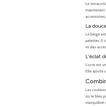
Le terracott
maintenant 
accessoires,
La douce
Le beige es
palettes. Il
et des acces
L’éclat d
L’ocre est 
Elle ajoute 
Combine
Les couleur
ou le bleu p
tranquillité