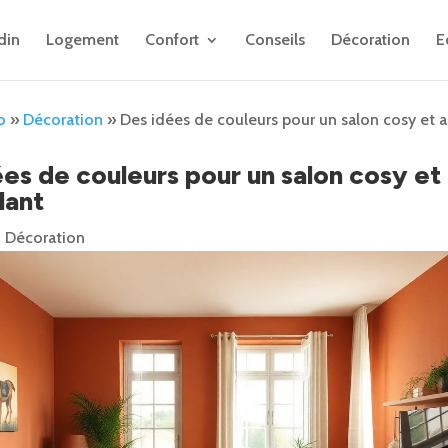
din
Logement
Confort
Conseils
Décoration
E
o
»
Décoration
»
Des idées de couleurs pour un salon cosy et a
es de couleurs pour un salon cosy et
lant
|
Décoration