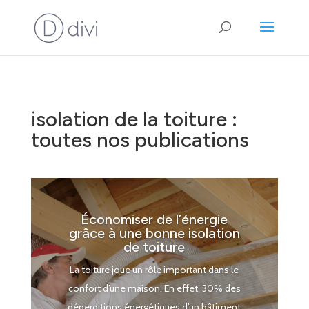
isolation de la toiture :
toutes nos publications
Économiser de l’énergie
grâce à une bonne isolation
de toiture
La toiture joue un rôle important dans le
confort d’une maison. En effet, 30% des
déperditions énergétiques d’un bâtiment