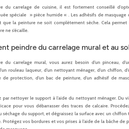
e du carrelage de cuisine, il est fortement conseillé d’op
quée spéciale » pièce humide « . Les adhésifs de masquage 
nt que la peinture ne soit complètement sèche. Cela permet 
e ne s’écaille.
 peindre du carrelage mural et au sol
e du carrelage mural, vous aurez besoin d’un pinceau, d’
d’un rouleau laqueur, d’un nettoyant ménager, d’un chiffon, d
 de protection, d’un bac de peinture, d’un adhésif de ma
ar nettoyer le support à l’aide du nettoyant ménager. Du vi
fficace pour vous débarrasser des traces de calcaire. Procéde
u séchage du support, et dégraissez la surface avec un chiffon
. Protégez vos bordures et vos prises à l’aide de la bâche de 