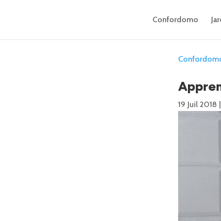
Confordomo
Jar
Confordom
Appren
19 Juil 2018