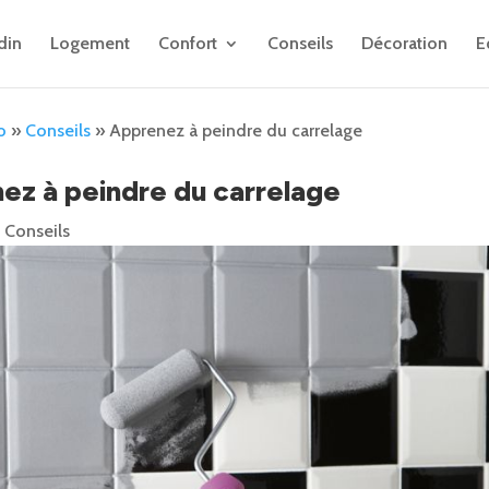
din
Logement
Confort
Conseils
Décoration
E
o
»
Conseils
»
Apprenez à peindre du carrelage
ez à peindre du carrelage
|
Conseils