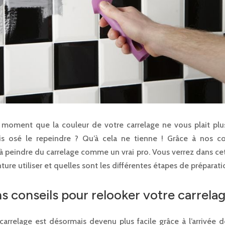
n moment que la couleur de votre carrelage ne vous plait plu
is osé le repeindre ? Qu’à cela ne tienne ! Grâce à nos co
 peindre du carrelage comme un vrai pro. Vous verrez dans cet 
ture utiliser et quelles sont les différentes étapes de préparatio
s conseils pour relooker votre carrela
carrelage est désormais devenu plus facile grâce à l’arrivée d