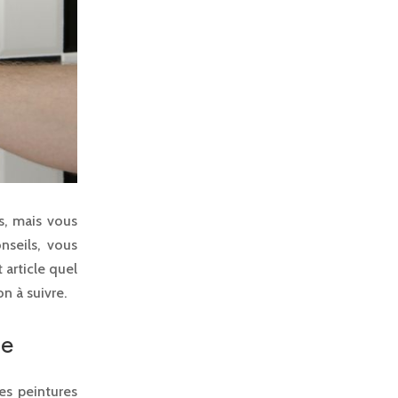
s, mais vous
nseils, vous
article quel
n à suivre.
ge
es peintures