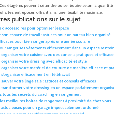
Ces étagères peuvent s’étendre ou se réduire selon la quantité
haitez entreposer, offrant ainsi une flexibilité maximale.
res publications sur le sujet
s d’accessoires pour optimiser l’espace
son espace de travail : astuces pour un bureau bien organisé
fficaces pour bien ranger après une année scolaire
our ranger ses vêtements efficacement dans un espace restrei
rganiser votre cuisine avec des conseils pratiques et efficace
rganiser votre dressing avec efficacité et style
rganiser votre matériel de couture de manière efficace et pr
’organiser efficacement en télétravail
auver votre linge sale : astuces et conseils efficaces
ransformer votre dressing en un espace parfaitement organis
 tous les secrets du coaching en rangement
les meilleures boîtes de rangement à proximité de chez vous
 astucieuses pour un garage impeccablement ordonné