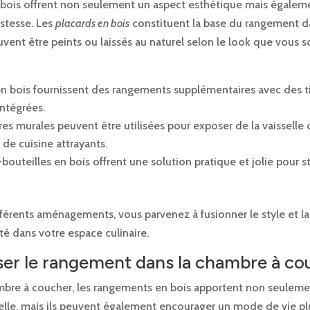
bois offrent non seulement un aspect esthétique mais égalem
stesse. Les
placards en bois
constituent la base du rangement d
euvent être peints ou laissés au naturel selon le look que vous 
 en bois fournissent des rangements supplémentaires avec des ti
intégrées.
res murales peuvent être utilisées pour exposer de la vaisselle
 de cuisine attrayants.
bouteilles en bois offrent une solution pratique et jolie pour 
férents aménagements, vous parvenez à fusionner le style et la
té dans votre espace culinaire.
er le rangement dans la chambre à co
mbre à coucher, les rangements en bois apportent non seulem
uelle, mais ils peuvent également encourager un mode de vie p