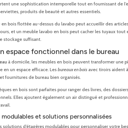
tent une sophistication intemporelle tout en fournissant de l’
serviettes, produits de beauté et autres essentiels.
en bois flottée au-dessus du lavabo peut accueillir des articles
jours, et un meuble lavabo en bois peut cacher les tuyaux tout 
 stockage suffisant.
n espace fonctionnel dans le bureau
eau
à domicile, les meubles en bois peuvent transformer une p
e en un espace efficace. Les
bureaux en bois
avec tiroirs aident 
t fournitures de bureau bien organisés.
èques en bois sont parfaites pour ranger des livres, des dossier
nnels. Elles ajoutent également un air distingué et professionn
avail.
 modulables et solutions personnalisées
s solutions d’étagères modulables pour personnaliser votre be