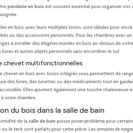
 Une
penderie en bois
est souvent essential pour organiser vos
soignée.
 en bois, avec leurs multiples tiroirs, sont idéales pour stock
liés ou des accessoires personnels. Pour les chambres avec un
ongez à installer des
étagères murales
en bois au-dessus de votre 
 livres et autres objets personnels sans encombrer le sol.
e chevet multifonctionnelles
e chevet en bois avec tiroirs intégrés vous permettent de range
que des livres, des lunettes ou des médicaments tout en gardan
accessible. Elles ajoutent également une touche chaleureuse e
 à votre chambre.
ion du bois dans la salle de bain
humidité de la
salle de bain
puisse poser problème pour certains
té ou le teck sont parfaits pour cette pièce. Les
armoires de range