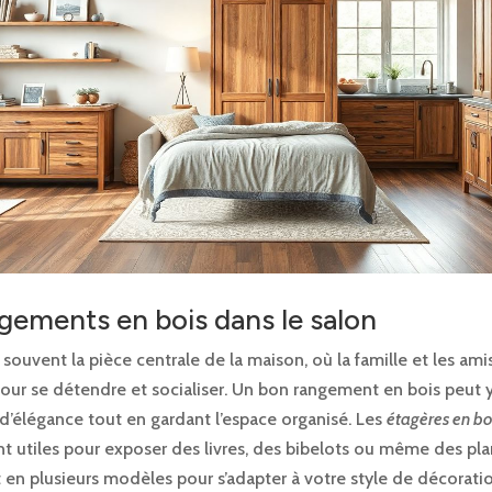
gements en bois dans le salon
 souvent la pièce centrale de la maison, où la famille et les ami
our se détendre et socialiser. Un bon rangement en bois peut y
d’élégance tout en gardant l’espace organisé. Les
étagères en bo
 utiles pour exposer des livres, des bibelots ou même des plan
 en plusieurs modèles pour s’adapter à votre style de décoration