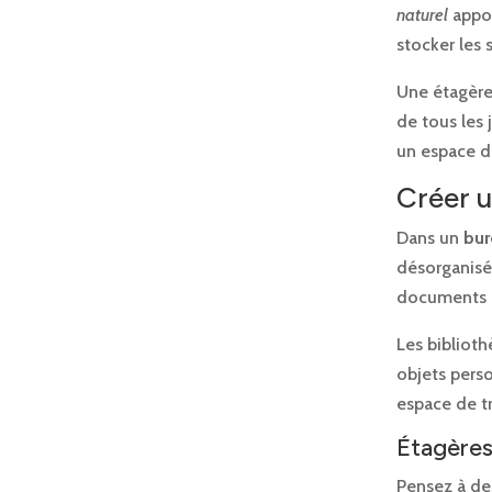
naturel
appor
stocker les 
Une étagère 
de tous les 
un espace de
Créer u
Dans un
bur
désorganisé
documents e
Les biblioth
objets perso
espace de tr
Étagères
Pensez à de