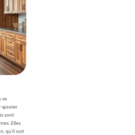
s se
 ajouter
is
sont
tes. Elles
, qu’il soit