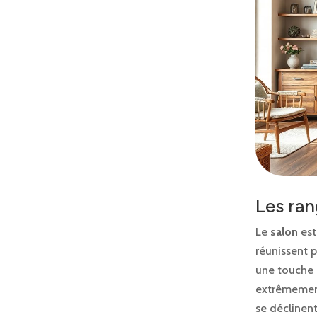
Les ran
Le
salon
est
réunissent p
une touche 
extrêmement
se déclinent