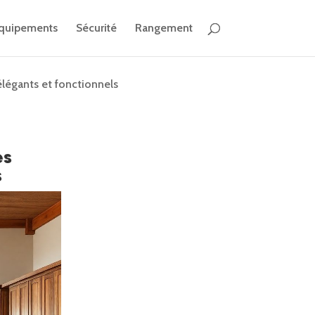
quipements
Sécurité
Rangement
légants et fonctionnels
es
s