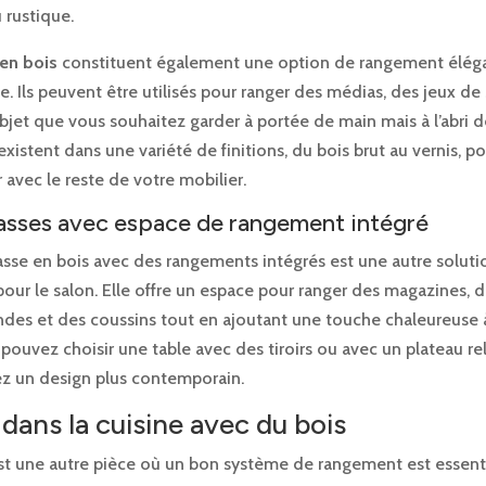
rustique.
 en bois
constituent également une option de rangement élég
e. Ils peuvent être utilisés pour ranger des médias, des jeux de
bjet que vous souhaitez garder à portée de main mais à l’abri d
existent dans une variété de finitions, du bois brut au vernis, p
 avec le reste de votre mobilier.
asses avec espace de rangement intégré
asse en bois avec des rangements intégrés est une autre soluti
our le salon. Elle offre un espace pour ranger des magazines, 
es et des coussins tout en ajoutant une touche chaleureuse 
pouvez choisir une table avec des tiroirs ou avec un plateau rel
ez un design plus contemporain.
dans la cuisine avec du bois
t une autre pièce où un bon système de rangement est essenti