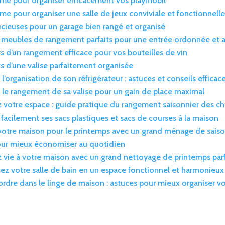
ime pour organiser efficacement vos playmobil
ime pour organiser une salle de jeux conviviale et fonctionnell
ucieuses pour un garage bien rangé et organisé
s meubles de rangement parfaits pour une entrée ordonnée et a
ts d’un rangement efficace pour vos bouteilles de vin
ts d’une valise parfaitement organisée
l’organisation de son réfrigérateur : astuces et conseils efficac
 le rangement de sa valise pour un gain de place maximal
 votre espace : guide pratique du rangement saisonnier des c
 facilement ses sacs plastiques et sacs de courses à la maison
votre maison pour le printemps avec un grand ménage de sais
ur mieux économiser au quotidien
vie à votre maison avec un grand nettoyage de printemps parf
ez votre salle de bain en un espace fonctionnel et harmonieux
ordre dans le linge de maison : astuces pour mieux organiser v