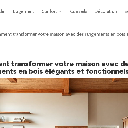
din
Logement
Confort
Conseils
Décoration
E
ent transformer votre maison avec des rangements en bois é
t transformer votre maison avec d
ents en bois élégants et fonctionnel