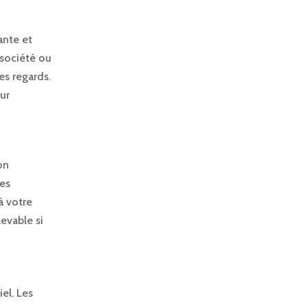
ante et
 société ou
es regards.
our
on
des
à votre
evable si
el. Les