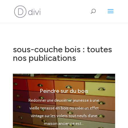
sous-couche bois : toutes
nos publications
Peindre sur du bois
Redonner une deuxième jeunesse à une
vieille terrasse en bois ou créer un effet
vintage sur les volets tout neufs d’une
maison ancienne est...