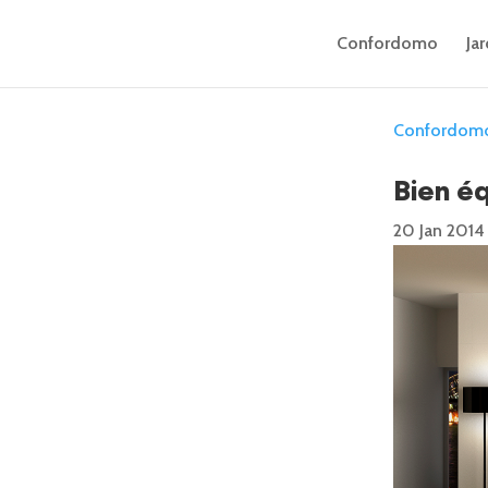
Confordomo
Jar
Confordom
Bien éq
20 Jan 2014