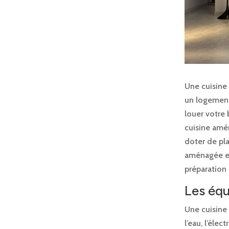
Une cuisine 
un logement
louer votre 
cuisine amé
doter de pla
aménagée est
préparation 
Les équ
Une cuisine
l’eau, l’éle