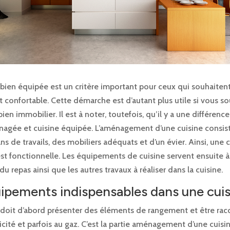
bien équipée est un critère important pour ceux qui souhaitent
 confortable. Cette démarche est d’autant plus utile si vous s
bien immobilier. Il est à noter, toutefois, qu’il y a une différenc
nagée et cuisine équipée. L’aménagement d’une cuisine consist
ns de travails, des mobiliers adéquats et d’un évier. Ainsi, une 
 fonctionnelle. Les équipements de cuisine servent ensuite à f
du repas ainsi que les autres travaux à réaliser dans la cuisine.
ipements indispensables dans une cuis
 doit d’abord présenter des éléments de rangement et être rac
ctricité et parfois au gaz. C’est la partie aménagement d’une cuisi