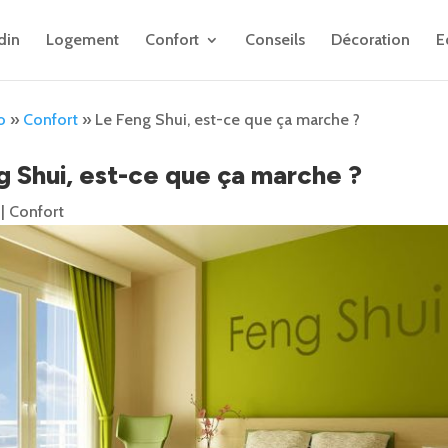
din
Logement
Confort
Conseils
Décoration
E
o
»
Confort
»
Le Feng Shui, est-ce que ça marche ?
g Shui, est-ce que ça marche ?
|
Confort