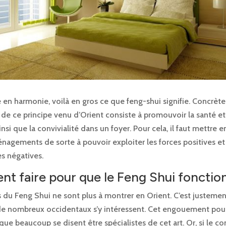
re en harmonie, voilà en gros ce que feng-shui signifie. Concrèt
n de ce principe venu d’Orient consiste à promouvoir la santé et
insi que la convivialité dans un foyer. Pour cela, il faut mettre e
nagements de sorte à pouvoir exploiter les forces positives et 
es négatives.
 faire pour que le Feng Shui fonctio
s du Feng Shui ne sont plus à montrer en Orient. C’est justeme
de nombreux occidentaux s’y intéressent. Cet engouement pour
 que beaucoup se disent être spécialistes de cet art. Or, si le co