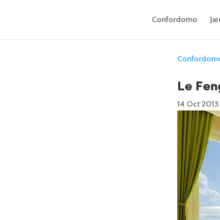
Confordomo
Jar
Confordom
Le Fen
14 Oct 2013