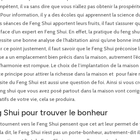
mpétent, il va sans dire que vous n’allez pas obtenir la prospérit
our information, il y a des écoles qui apprennent la science d
 séances de Feng Shui apportent leurs fruits, il faut s’assurer 
face d’un expert en Feng Shui. En effet, la pratique du feng shui
site une bonne analyse de l’habitation ainsi qu’une bonne inst
 ce point justement, il faut savoir que le Feng Shui préconise l
e a un emplacement bien précis dans la maison, autrement l’éq
’harmonie est rompue. Le choix de l’implantation de la maison 
 principe pour attirer la richesse dans la maison et pour faire 
ssite du Feng Shui est aussi une question de foi. Ainsi si vous 
eng shui que vous avez posé partout dans la maison vont corrig
tifs de votre vie, cela se produira.
 Shui pour trouver le bonheur
tournent vers le Feng Shui pensent que cet art leur permet de 
a dit, le Feng Shui n’est pas un porte-bonheur, autrement-dit il