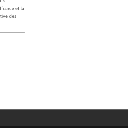
us.
ffrance et la
tive des