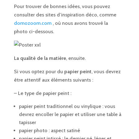
Pour trouver de bonnes idées, vous pouvez
consulter des sites d’inspiration déco, comme
domozoom.com
, où nous avons trouvé la
photo ci-dessous.
La qualité de la matière
, ensuite.
Si vous optez pour du
papier peint
, vous devrez
être attentif aux éléments suivants :
– Le type de papier peint :
papier peint traditionnel ou vinylique : vous
devrez encoller le papier et utiliser une table à
tapisser
papier photo : aspect satiné
papier peint intissé : le dernier né, léger et