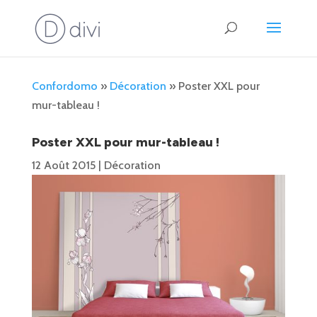
Confordomo
»
Décoration
»
Poster XXL pour
mur-tableau !
Poster XXL pour mur-tableau !
12 Août 2015
|
Décoration