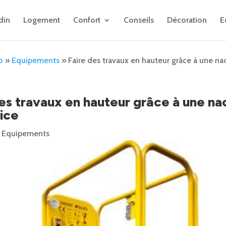
din
Logement
Confort
Conseils
Décoration
E
o
»
Equipements
»
Faire des travaux en hauteur grâce à une na
es travaux en hauteur grâce à une na
rice
|
Equipements