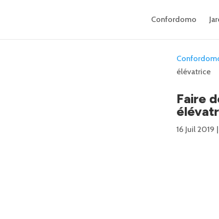
Confordomo
Jar
Confordom
élévatrice
Faire d
élévat
16 Juil 2019