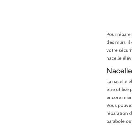
Pour réparer
des murs, il
votre sécuri
nacelle élé
Nacelle 
La nacelle é
être utilisé
encore maint
Vous pouvez
réparation 
parabole ou