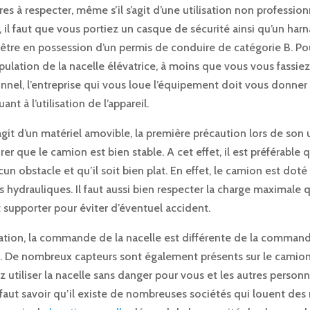
es à respecter, même s’il s’agit d’une utilisation non profession
l faut que vous portiez un casque de sécurité ainsi qu’un harn
 être en possession d’un permis de conduire de catégorie B. Po
lation de la nacelle élévatrice, à moins que vous vous fassiez 
nnel, l’entreprise qui vous loue l’équipement doit vous donner
nt à l’utilisation de l’appareil.
git d’un matériel amovible, la première précaution lors de son u
urer que le camion est bien stable. A cet effet, il est préférable 
un obstacle et qu’il soit bien plat. En effet, le camion est doté
rs hydrauliques. Il faut aussi bien respecter la charge maximale 
 supporter pour éviter d’éventuel accident.
ation, la commande de la nacelle est différente de la command
 De nombreux capteurs sont également présents sur le camion
z utiliser la nacelle sans danger pour vous et les autres person
l faut savoir qu’il existe de nombreuses sociétés qui louent des