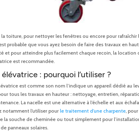
 la toiture, pour nettoyer les fenêtres ou encore pour rafraîchir 
 est probable que vous ayez besoin de faire des travaux en haut
té et pour atteindre plus facilement chaque recoin, la location 
vatrice est recommandée.
élévatrice : pourquoi l’utiliser ?
lévatrice est comme son nom l’indique un appareil dédié au lev
 pour tous les travaux en hauteur : nettoyage, entretien, réparat
enance. La nacelle est une alternative à l’échelle et aux échaf
 notamment l’utiliser pour
le traitement d’une charpente
, pour
de la souche de cheminée ou tout simplement pour l’installatio
 de panneaux solaires.