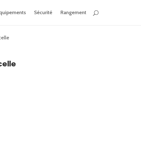
quipements
Sécurité
Rangement
celle
celle