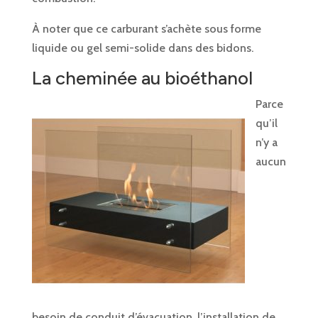
À noter que ce carburant s’achète sous forme
liquide ou gel semi-solide dans des bidons.
La cheminée au bioéthanol
Parce
qu’il
n’y a
aucun
besoin de conduit d’évacuation, l’installation de